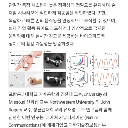
관절각 측정 시스템이 높은 정확성과 정밀도를 유지하며, 손
재활 시나리오에 적합하게 작동함을 확인하였다. 또한,
복잡하고 빠른 손의 움직임을 안정적으로 추적할 수 있으며,
실제 직업 활동 중에도 과도하거나 임상적으로 금지된
움직임에 대해 실시간 경고를 제공하는 바이오피드백
장치로의 활용 가능성을 입증하였다.
포항공과대학교 기계공학과 김진태 교수, University of
Missouri 신희섭 교수, Northwestern University 의 John
Rogers 교수, 성균관대학교의 유재영 교수 연구팀과 함께
진행한 이번 연구는 ‘네이쳐 커뮤니케이션 (Nature
Communications)’에 게재되었고 과학기술정보통신부