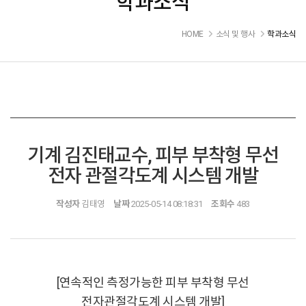
학과소식
HOME
소식 및 행사
학과소식
기계 김진태교수, 피부 부착형 무선
전자 관절각도계 시스템 개발
작성자
김태영
날짜
2025-05-14 08:18:31
조회수
483
[연속적인 측정가능한 피부 부착형 무선
전자관절각도계 시스템 개발]