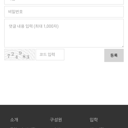
등록
소개
구성원
입학