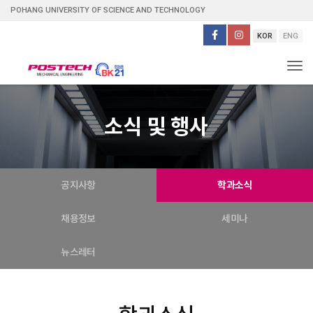
POHANG UNIVERSITY OF SCIENCE AND TECHNOLOGY
KOR
ENG
Tog
소식 및 행사
공지사항
학과소식
채용정보
세미나
뉴스레터