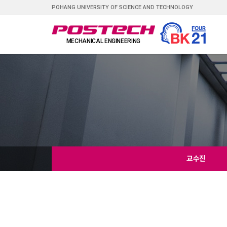
POHANG UNIVERSITY OF SCIENCE AND TECHNOLOGY
교수진