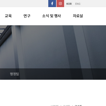
KOR
ENG
교육
연구
소식 및 행사
자료실
행정팀