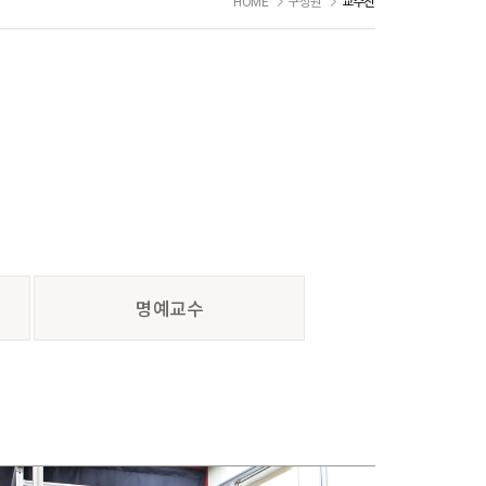
HOME
구성원
교수진
명예교수