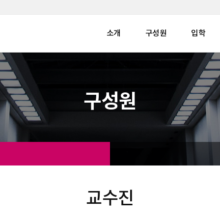
소개
구성원
입학
구성원
교수진