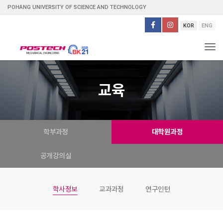
POHANG UNIVERSITY OF SCIENCE AND TECHNOLOGY
KOR
ENG
Tog
교육
학부과정
대학원과정
공개강의실
학사정보
교과과정
연구인턴