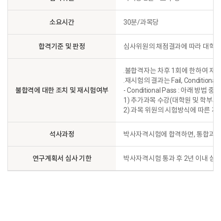
소요시간
30분/과목당
합격기준 및 판정
심사위원의 채점결과에 따라 대학원
.불합격자는 차후 1회에 한하여 재응
.재시험의 결과는 Fail, Conditional P
불합격에 대한 조치 및 재시험여부
- Conditional Pass : 아래 방법
1) 추가과목 수강(대학원 및 학부과목
2) 과목 위원의 시험방식에 따른 재
석사과정
박사자격시험에 합격하면, 통합과정
연구계획서 심사 기한
박사자격시험 통과 후 2년 이내 심사