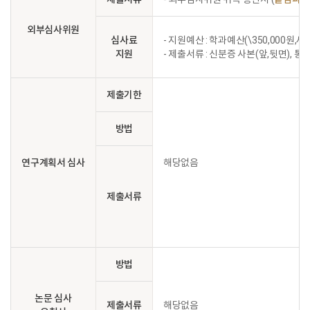
외부심사위원
심사료
- 지원예산 : 학과예산(\350,000원,세
지원
- 제출서류 : 신분증 사본(앞,뒷면), 
제출기한
방법
연구계획서 심사
해당없음
제출서류
방법
논문 심사
제출서류
해당없음