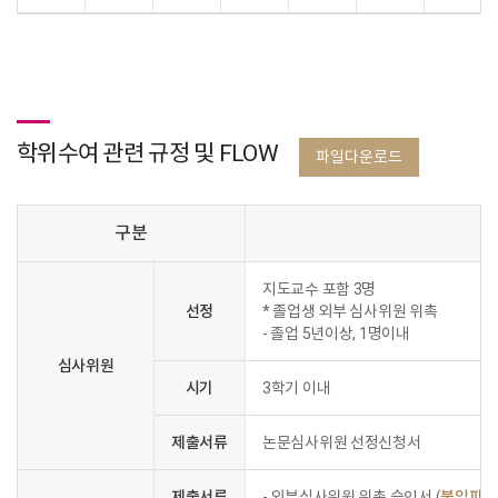
학위수여 관련 규정 및 FLOW
파일다운로드
구분
지도교수 포함 3명
선정
* 졸업생 외부 심사위원 위촉
- 졸업 5년이상, 1명이내
심사위원
시기
3학기 이내
제출서류
논문심사위원 선정신청서
제출서류
- 외부심사위원 위촉 승인서 (
붙임파일