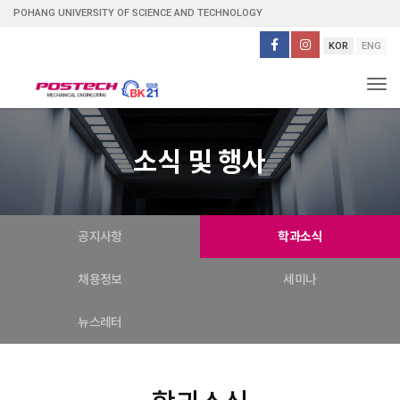
POHANG UNIVERSITY OF SCIENCE AND TECHNOLOGY
KOR
ENG
Tog
소식 및 행사
공지사항
학과소식
채용정보
세미나
뉴스레터