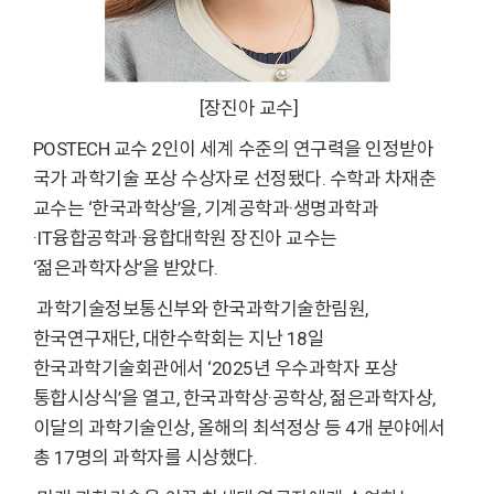
[장진아 교수]
POSTECH 교수 2인이 세계 수준의 연구력을 인정받아
국가 과학기술 포상 수상자로 선정됐다. 수학과 차재춘
교수는 ‘한국과학상’을, 기계공학과·생명과학과
·IT융합공학과·융합대학원 장진아 교수는
‘젊은과학자상’을 받았다.
과학기술정보통신부와 한국과학기술한림원,
한국연구재단, 대한수학회는 지난 18일
한국과학기술회관에서 ‘2025년 우수과학자 포상
통합시상식’을 열고, 한국과학상·공학상, 젊은과학자상,
이달의 과학기술인상, 올해의 최석정상 등 4개 분야에서
총 17명의 과학자를 시상했다.