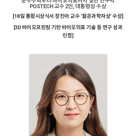
“순수수학부터 바이오의료까지 빛난 연구력”
POSTECH 교수 2인, 대통령상 수상
[18일 통합시상식서 장진아 교수 ‘젊은과학자상’ 수상]
[3D 바이오프린팅 기반 바이오의료 기술 등 연구 성과
인정]