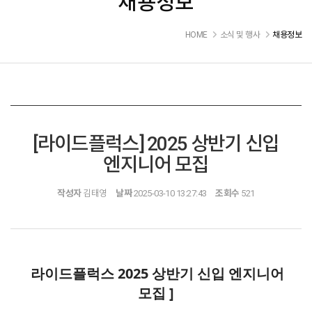
채용정보
HOME
소식 및 행사
채용정보
[라이드플럭스] 2025 상반기 신입
엔지니어 모집
작성자
김태영
날짜
2025-03-10 13:27:43
조회수
521
라이드플럭스 2025 상반기 신입 엔지니어
모집 ]