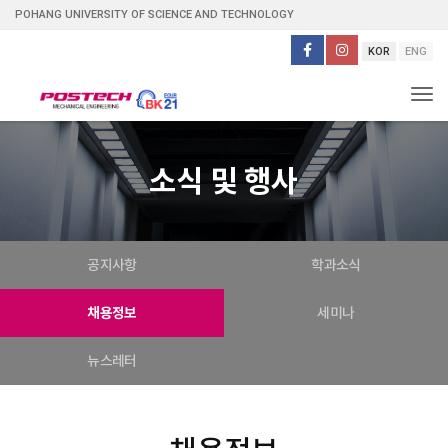
POHANG UNIVERSITY OF SCIENCE AND TECHNOLOGY
KOR
ENG
Tog
소식 및 행사
공지사항
학과소식
채용정보
세미나
뉴스레터