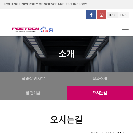
POHANG UNIVERSITY OF SCIENCE AND TECHNOLOGY
KOR
ENG
Tog
소개
학과장 인사말
학과소개
발전기금
오시는길
오시는길