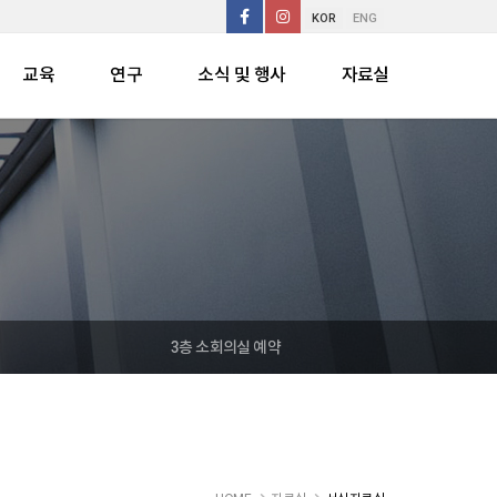
KOR
ENG
교육
연구
소식 및 행사
자료실
3층 소회의실 예약