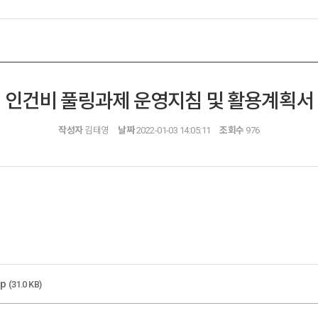
인건비 풀링과제 운영지침 및 활용계획서
작성자
김태영
날짜
2022-01-03 14:05:11
조회수
976
wp
(31.0 KB)