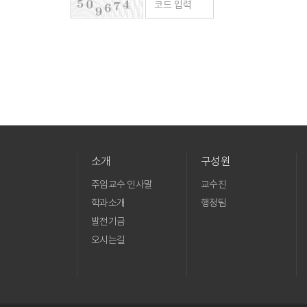
소개
구성원
주임교수 인사말
교수진
학과소개
행정팀
발전기금
오시는길