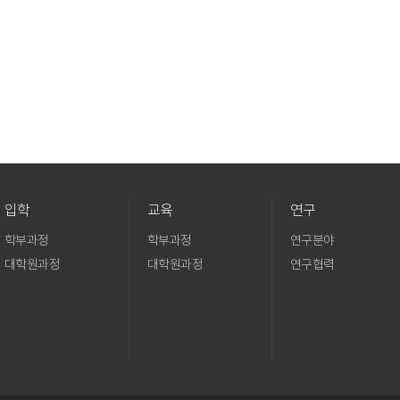
입학
교육
연구
학부과정
학부과정
연구분야
대학원과정
대학원과정
연구협력