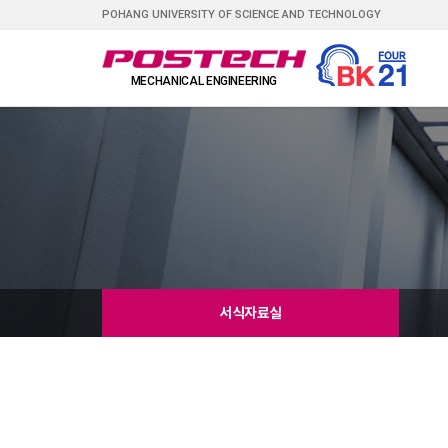
POHANG UNIVERSITY OF SCIENCE AND TECHNOLOGY
서식자료실