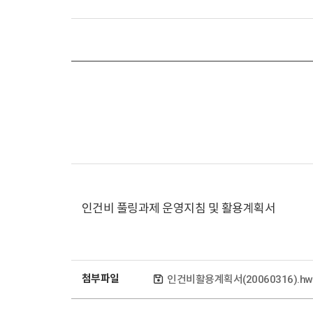
인건비 풀링과제 운영지침 및 활용계획서
첨부파일
인건비활용계획서(20060316).h