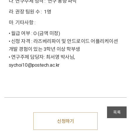
다. 연구주제 성격 : 연구 동향 파악
라. 권장 팀원 수 : 1명
마. 기타사항 :
• 월급 여부 : O (금액 미정)
• 신청 자격 : 라즈베리파이 및 안드로이드 어플리케이션
개발 경험이 있는 3학년 이상 학부생
• 연구주제 담당자: 최서영 박사님,
sychoi10@postech.ac.kr
목록
신청하기