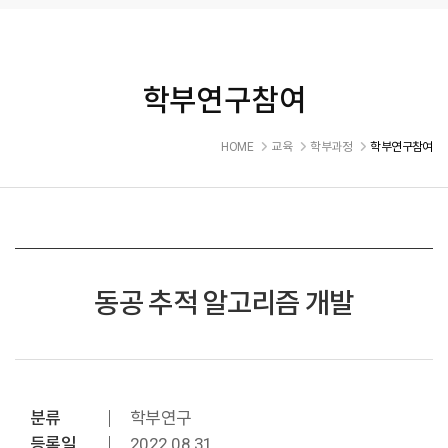
학부연구참여
HOME
교육
학부과정
학부연구참여
동공 추적 알고리즘 개발
분류
학부연구
등록일
2022.08.31