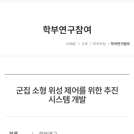
학부연구참여
HOME
교육
학부과정
학부연구참여
군집 소형 위성 제어를 위한 추진
시스템 개발