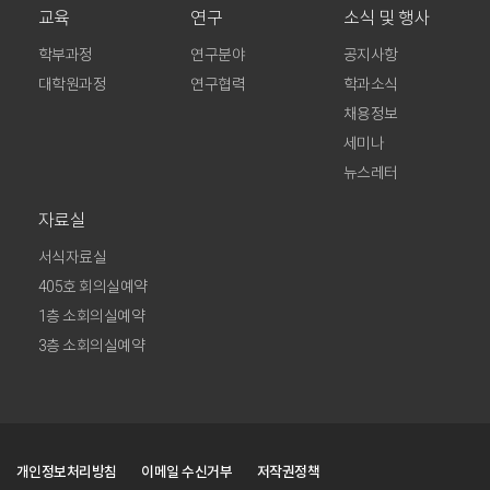
교육
연구
소식 및 행사
학부과정
연구분야
공지사항
대학원과정
연구협력
학과소식
채용정보
세미나
뉴스레터
자료실
서식자료실
405호 회의실예약
1층 소회의실예약
3층 소회의실예약
개인정보처리방침
이메일 수신거부
저작권정책