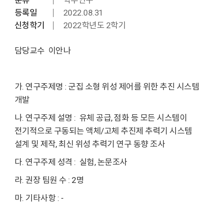
분류
학부연구
등록일
2022.08.31
신청학기
2022학년도 2학기
담당교수 이안나
가. 연구주제명 : 군집 소형 위성 제어를 위한 추진 시스템
개발
나. 연구주제 설명 : 유체 공급, 점화 등 모든 시스템이
전기적으로 구동되는 액체/고체 추진제 추력기 시스템
설계 및 제작, 최신 위성 추력기 연구 동향 조사
다. 연구주제 성격 : 실험, 논문조사
라. 권장 팀원 수 : 2명
마. 기타사항 : -