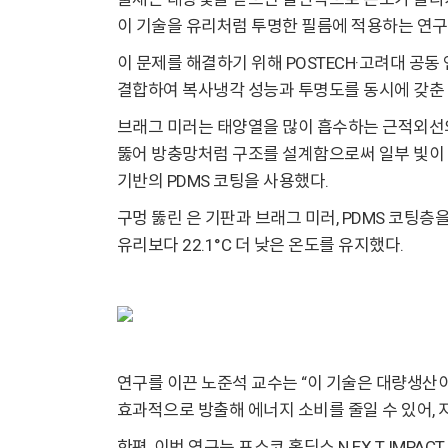
이 기술을 유리처럼 투명한 필름에 적용하는 연구
이 문제를 해결하기 위해 POSTECH·고려대 공동 연구팀은
결합하여 복사냉각 성능과 투명도를 동시에 갖춘 
브래그 미러는 태양열을 많이 흡수하는 근적외선의
뚫어 방충망처럼 구조를 설계함으로써 일부 빛이 
기반의 PDMS 코팅을 사용했다.
구멍 뚫린 은 기판과 브래그 미러, PDMS 코팅층
유리보다 22.1°C 더 낮은 온도를 유지했다.
연구를 이끈 노준석 교수는 “이 기술은 대량생산이
효과적으로 방출해 에너지 소비를 줄일 수 있어, 
한편, 이번 연구는 포스코 홀딩스 N.EX.T I