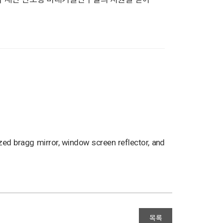
d bragg mirror, window screen reflector, and
목록