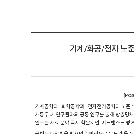
기계/화공/전자 노준
[PO
기계공학과 · 화학공학과 · 전자전기공학과 노준석
채동우 씨 연구팀과의 공동 연구를 통해 방충망처
연구는 재료 분야 국제 학술지인 ‘어드밴스드 펑셔널 머티리
물체는 태양빛을 받으면 일반적으로 온도가 올라가