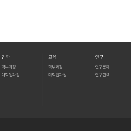
입학
교육
연구
학부과정
학부과정
연구분야
대학원과정
대학원과정
연구협력