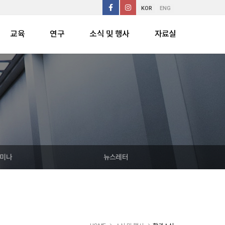
KOR
ENG
교육
연구
소식 및 행사
자료실
미나
뉴스레터