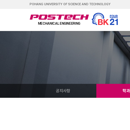
POHANG UNIVERSITY OF SCIENCE AND TECHNOLOGY
공지사항
학과