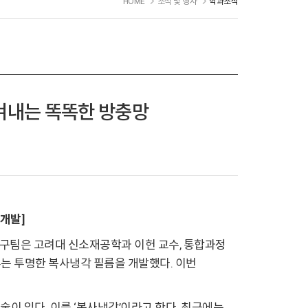
HOME
소식 및 행사
학과소식
지켜내는 똑똑한 방충망
 개발]
연구팀은 고려대 신소재공학과 이헌 교수, 통합과정
는 투명한 복사냉각 필름을 개발했다. 이번
.
이 있다. 이를 ‘복사냉각’이라고 한다. 최근에는