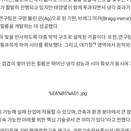
가 활발히 진행되고 있지만 태양열이 함께 투과되면서 냉각 효과가
 구멍 뚫린 은(Ag)으로 된 기판, 브래그 미러(Bragg mirror)와 함께
필름을 개발하는 데 성공했다.
 빛을 반사하도록 다층 박막 구조로 설계된 거울이다. 또한, 연구
*1
통과하게 하여 시야를 확보했다. 그리고, 대기창
영역에서 원적외선
을 겹겹이 쌓아 만든 필름은 뛰어난 냉각 성능과 시야 확보가 동시에 
 가능해 실제 산업에 적용할 수 있으며, 건축과 환경 분야에서 큰 
지속 가능한 미래를 위한 핵심 기술로서 큰 의미가 있다”라고 전했다
MPACT 메타표면 기반 평면광학기술 연구소, 과학기술정보통신부/한