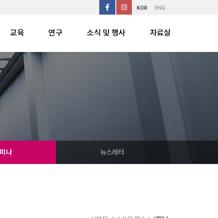
KOR
ENG
교육
연구
소식 및 행사
자료실
미나
뉴스레터