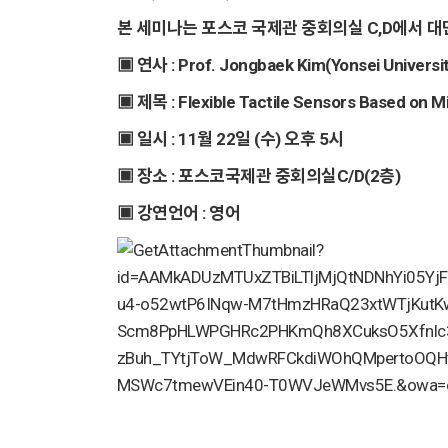
본 세미나는 포스코 국제관 중회의실 C,D에서
대
▣ 연사 : Prof. Jongbaek Kim(Yonsei Universit
▣ 제목 : Flexible Tactile Sensors Based on 
▣ 일시 : 11월 22일 (수) 오후 5
시
▣ 장소 : 포스코국제관 중회의실C/D(2층)
▣ 강연언어 : 영
어