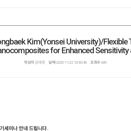
ek Kim(Yonsei University)/Flexible T
anocomposites for Enhanced Sensitivity
작성자
김태영
날짜
2023-11-22 10:40:46
조회수
681
기세미나 안내 드립니다
.