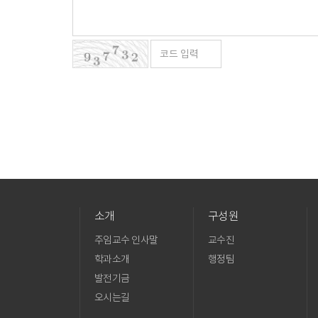
소개
구성원
주임교수 인사말
교수진
학과소개
행정팀
발전기금
오시는길