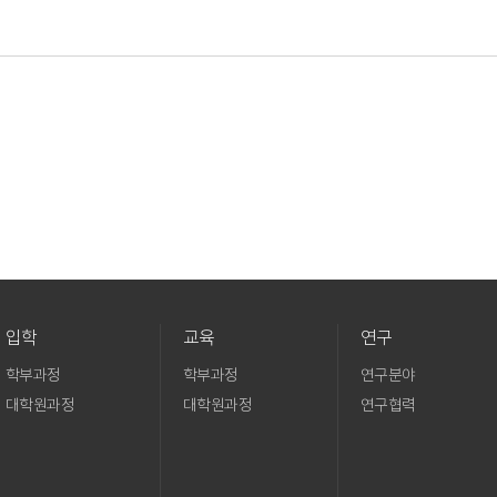
입학
교육
연구
학부과정
학부과정
연구분야
대학원과정
대학원과정
연구협력