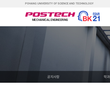
POHANG UNIVERSITY OF SCIENCE AND TECHNOLOGY
공지사항
학과