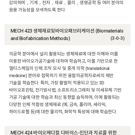
강의하며，기계，전자，재료，물리，생명공학 등 여러 분야의
응용 가능성을 모색하도록 한다.
MECH 423 생체재료및바이오패브리케이션 (Biomaterials
and Biofabrication Methods)
(3-0-3)
의공학 분야에서 널리 활용되는 생체재료에 대한 이해와 이를
이용한 바이오가공기술에 대하여 학습하고, 이를 기반으로 한
멀티스케일의 인체 조직 모사 및 중개 의학 (translational
medicine) 분야로 접목하기 위한 융합의공학자로써의 제반
기술을 학습한다. 특히, 가장 활발히 적용되고 있는 3D
바이오프린팅, 전기방사법, 소프트리소그래피 및 미세유체 기반
가공 기술에 대한 학습과 최신 동향을 습득하며, 이에 활용되는
다양한 인체 적합성 생체재료 (예, 금속, 폴리머, 세라믹,
하이드로젤 등)에 대한 물리적, 화학적 특성에 대해 학습한다.
MECH 424 바이오메디컬 디바이스-진단과 치료를 위한