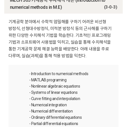
MECH 305 기계공학 수치해석 개론 (Introduction to
numerical methods in M.E)
(3-0-3)
기계공학 분야에서 수학적 엄밀해를 구하기 어려운 비선형
방정식, 선형대수방정식, 미적분 방정식 등의 근사해를 구하기
위한 다양한 수치해석 기법을 학습한다. 기초적인 프로그래밍
기법과 소프트웨어 사용법을 익히고, 실습을 통해 수치해석을
통한 기계공학 문제 해결 능력을 배양한다. 아래 내용을 주로
다루며, 실습(과제)을 통해 적용 방법을 익힌다.
- Introduction to numerical methods
- MATLAB programing
- Nonlinear algebraic equations
- Systems of linear equations
- Curve fitting and interpolation
- Numerical integration
- Numerical differentiation
- Ordinary differential equations
- Partial differential equations