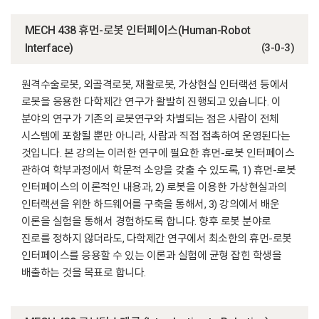
MECH 438 휴먼-로봇 인터페이스(Human-Robot
Interface)
(3-0-3)
원격수술로봇, 외골격로봇, 재활로봇, 가상현실 인터랙션 등에서
로봇을 응용한 다학제간 연구가 활발히 진행되고 있습니다. 이
분야의 연구가 기존의 로봇연구와 차별되는 점은 사람이 전체
시스템에 포함될 뿐만 아니라, 사람과 직접 접촉하여 운영된다는
것입니다. 본 강의는 이러한 연구에 필요한 휴먼-로봇 인터페이스
관하여 학부과정에서 학문적 소양을 갖출 수 있도록, 1) 휴먼-로봇
인터페이스의 이론적인 내용과, 2) 로봇을 이용한 가상현실과의
인터랙션을 위한 하드웨어를 구축을 통해서, 3) 강의에서 배운
이론을 실험을 통해서 경험하도록 합니다. 향후 로봇 분야로
진로를 정하지 않더라도, 다학제간 연구에서 최소한의 휴먼-로봇
인터페이스를 응용할 수 있는 이론과 실험에 균형 잡힌 학생을
배출하는 것을 목표로 합니다.