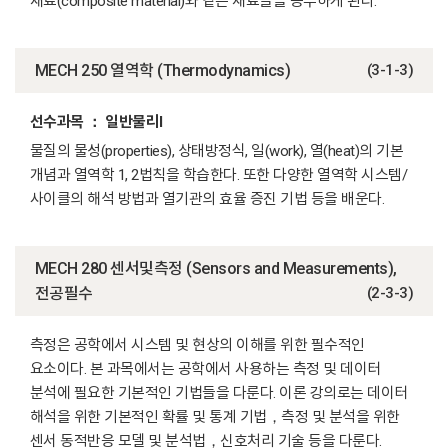
재료(composite material)와 같은 재료들을 공부하게 된다.
MECH 250 열역학 (Thermodynamics)
(3-1-3)
선수과목 ： 일반물리I
물질의 물성(properties), 상태방정식, 일(work), 열(heat)의 기본
개념과 열역학 1, 2법칙을 학습한다. 또한 다양한 열역학 시스템/
사이클의 해석 방법과 열기관의 효율 증진 기법 등을 배운다.
MECH 280 센서및측정 (Sensors and Measurements),
전공필수
(2-3-3)
측정은 공학에서 시스템 및 현상의 이해를 위한 필수적인
요소이다. 본 과목에서는 공학에서 사용하는 측정 및 데이터
분석에 필요한 기본적인 기법들을 다룬다. 이론 강의로는 데이터
해석을 위한 기본적인 확률 및 통계 기법，측정 및 분석을 위한
센서 동적반응 모델 및 분석법，신호처리 기술 등을 다룬다.