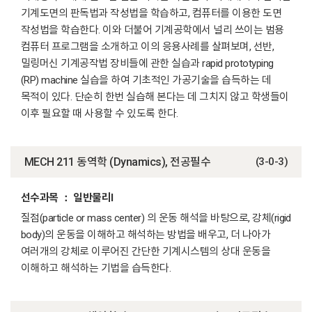
기계도면의 판독법과 작성법을 학습하고, 컴퓨터를 이용한 도면
작성법을 학습한다. 이와 더불어 기계공학에서 널리 쓰이는 범용
컴퓨터 프로그램을 소개하고 이의 응용사례를 살펴보며, 선반,
밀링머신 기계공작법 장비들에 관한 실습과 rapid prototyping
(RP) machine 실습을 하여 기초적인 가공기술을 습득하는 데
목적이 있다. 단순히 한번 실습해 본다는 데 그치지 않고 학생들이
이후 필요할 때 사용할 수 있도록 한다.
MECH 211 동역학 (Dynamics), 전공필수
(3-0-3)
선수과목 ： 일반물리I
질점(particle or mass center) 의 운동 해석을 바탕으로, 강체(rigid
body)의 운동을 이해하고 해석하는 방법을 배우고, 더 나아가
여러개의 강체로 이루어진 간단한 기계시스템의 상대 운동을
이해하고 해석하는 기법을 습득한다.