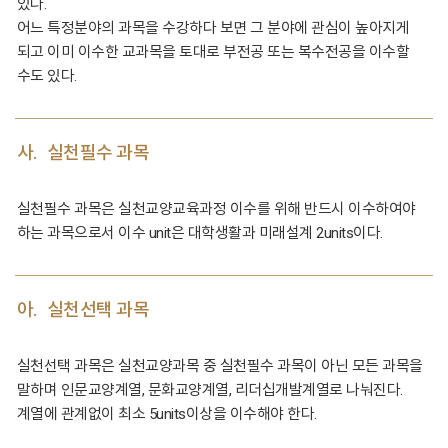
있다.
어느 특정분야의 과목을 수강하다 보면 그 분야에 관심이 높아지게
되고 이미 이수한 교과목을 토대로 부전공 또는 복수전공을 이수할
수도 있다.
사.
실천필수 과목
실천필수 과목은 실천교양교육과정 이수를 위해 반드시 이수하여야
하는 과목으로서 이수 unit은 대학생활과 미래설계 2units이다.
아.
실천선택 과목
실천선택 과목은 실천교양과목 중 실천필수 과목이 아닌 모든 과목을
말하며 인문교양계열, 문화교양계열, 리더십개발계열로 나눠진다.
계열에 관계없이 최소 5units이상을 이수해야 한다.