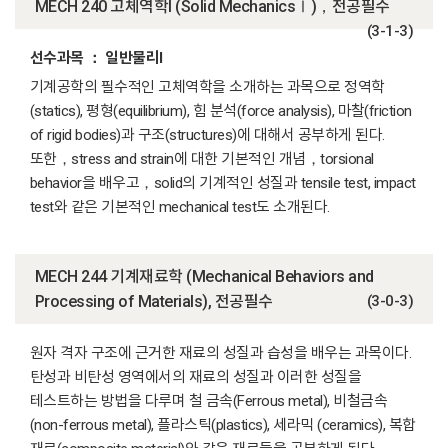
MECH 240 고체역학I (Solid MechanicsⅠ)，전공필수
(3-1-3)
선수과목 ： 일반물리I
기계공학의 필수적인 고체역학을 소개하는 과목으로 정역학
(statics), 평형(equilibrium), 힘 분석(force analysis), 마찰(friction
of rigid bodies)과 구조(structures)에 대해서 공부하게 된다.
또한，stress and strain에 대한 기본적인 개념，torsional
behavior을 배우고，solid의 기계적인 성질과 tensile test, impact
test와 같은 기본적인 mechanical test도 소개된다.
MECH 244 기계재료학 (Mechanical Behaviors and
Processing of Materials), 전공필수
(3-0-3)
원자 격자 구조에 근거한 재료의 성질과 습성을 배우는 과목이다.
탄성과 비탄성 영역에서의 재료의 성질과 이러한 성질을
테스트하는 방법을 다루며 철 금속(Ferrous metal), 비철금속
(non-ferrous metal), 플라스틱(plastics), 세라믹 (ceramics), 복합