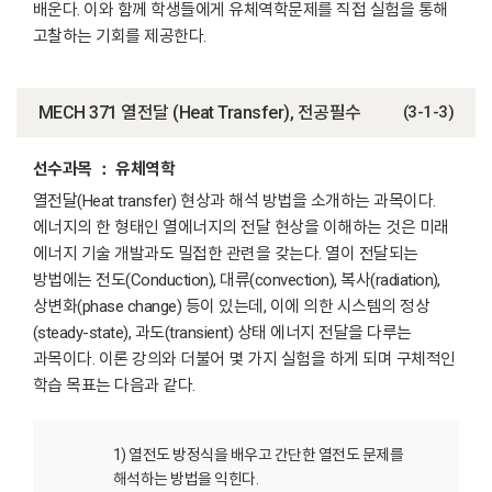
배운다. 이와 함께 학생들에게 유체역학문제를 직접 실험을 통해
고찰하는 기회를 제공한다.
MECH 371 열전달 (Heat Transfer), 전공필수
(3-1-3)
선수과목 ： 유체역학
열전달(Heat transfer) 현상과 해석 방법을 소개하는 과목이다.
에너지의 한 형태인 열에너지의 전달 현상을 이해하는 것은 미래
에너지 기술 개발과도 밀접한 관련을 갖는다. 열이 전달되는
방법에는 전도(Conduction), 대류(convection), 복사(radiation),
상변화(phase change) 등이 있는데, 이에 의한 시스템의 정상
(steady-state), 과도(transient) 상태 에너지 전달을 다루는
과목이다. 이론 강의와 더불어 몇 가지 실험을 하게 되며 구체적인
학습 목표는 다음과 같다.
1) 열전도 방정식을 배우고 간단한 열전도 문제를
해석하는 방법을 익힌다.