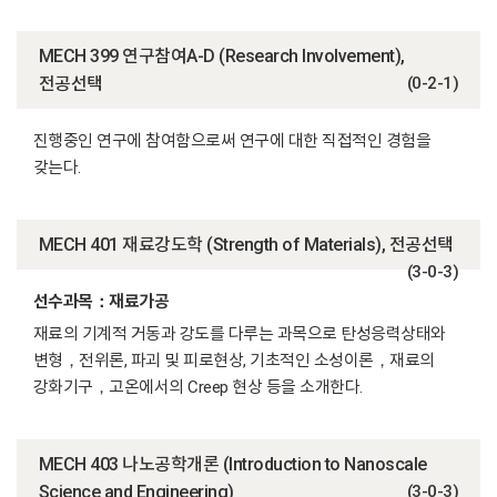
MECH 399 연구참여A-D (Research Involvement),
전공선택
(0-2-1)
진행중인 연구에 참여함으로써 연구에 대한 직접적인 경험을
갖는다.
MECH 401 재료강도학 (Strength of Materials), 전공선택
(3-0-3)
선수과목：재료가공
재료의 기계적 거동과 강도를 다루는 과목으로 탄성응력상태와
변형，전위론, 파괴 및 피로현상, 기초적인 소성이론，재료의
강화기구，고온에서의 Creep 현상 등을 소개한다.
MECH 403 나노공학개론 (Introduction to Nanoscale
Science and Engineering)
(3-0-3)