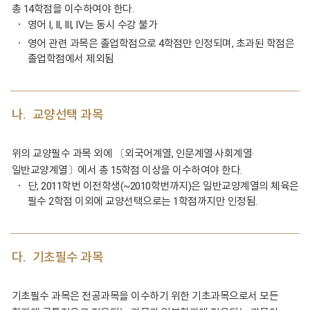
총 14학점을 이수하여야 한다.
영어 I, II, III, IV는 동시 수강 불가
영어 관련 과목은 졸업학점으로 4학점만 인정되며, 초과된 학점은
졸업학점에서 제외됨
나.
교양선택 과목
위의 교양필수 과목 외에 〔외국어계열, 인문계열·사회계열·
일반교양계열〕에서 총 15학점 이상을 이수하여야 한다.
단, 2011학번 이전학생(~2010학번까지)은 일반교양계열의 체육은
필수 2학점 이외에 교양선택으로는 1학점까지만 인정됨.
다.
기초필수 과목
기초필수 과목은 전공과목을 이수하기 위한 기초과목으로서 모든