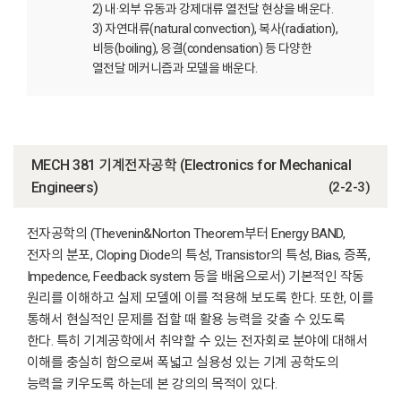
2) 내·외부 유동과 강제대류 열전달 현상을 배운다.
3) 자연대류(natural convection), 복사(radiation),
비등(boiling), 응결(condensation) 등 다양한
열전달 메커니즘과 모델을 배운다.
MECH 381 기계전자공학 (Electronics for Mechanical
Engineers)
(2-2-3)
전자공학의 (Thevenin&Norton Theorem부터 Energy BAND,
전자의 분포, Cloping Diode의 특성, Transistor의 특성, Bias, 증폭,
Impedence, Feedback system 등을 배움으로서) 기본적인 작동
원리를 이해하고 실제 모델에 이를 적용해 보도록 한다. 또한, 이를
통해서 현실적인 문제를 접할 때 활용 능력을 갖출 수 있도록
한다. 특히 기계공학에서 취약할 수 있는 전자회로 분야에 대해서
이해를 충실히 함으로써 폭넓고 실용성 있는 기계 공학도의
능력을 키우도록 하는데 본 강의의 목적이 있다.