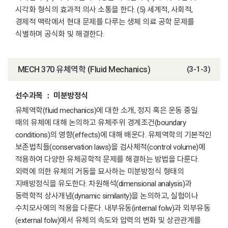
시각화 형식의 효과적 의사 소통을 한다. (5) 세계적, 사회적,
경제적 맥락에서 현대 문제를 다루는 생체 의료 공학 문제를
식별하며 공식화 및 해결한다.
MECH 370 유체역학 (Fluid Mechanics)
(3-1-3)
선수과목 ： 미분방정식
유체역학(fluid mechanics)에 대한 소개, 정지 혹은 운동 중일
때의 유체에 대해 논의하고 유체주위 경계조건(boundary
conditions)의 영향(effects)에 대해 배운다. 유체역학의 기본적인
보존법칙들(conservation laws)을 검사체적(control volume)에
적용하여 다양한 유체공학적 문제를 해결하는 방법을 다룬다.
외력에 의한 유체의 거동을 묘사하는 미분방정식 형태의
지배방정식을 유도한다. 차원해석(dimensional analysis)과
동력학적 상사개념(dynamic similarity)을 논의하고, 실험이나
수치모사에의 적용을 다룬다. 내부유동(internal folw)과 외부유동
(external folw)에서 유체의 속도와 압력의 변화 및 상관관계를