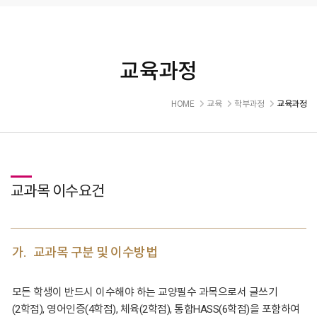
교육과정
HOME
교육
학부과정
교육과정
교과목 이수요건
가.
교과목 구분 및 이수방법
모든 학생이 반드시 이수해야 하는 교양필수 과목으로서 글쓰기
(2학점), 영어인증(4학점), 체육(2학점), 통합HASS(6학점)을 포함하여