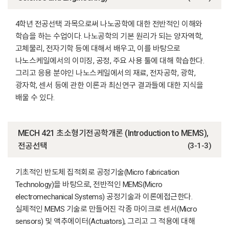
4학년 전공선택 과목으로써 나노공학에 대한 전반적인 이해와
학습을 하는 수업이다. 나노공학의 기본 원리가 되는 양자역학,
고체물리, 전자기학 등에 대해서 배우고, 이를 바탕으로
나노스케일에서의 이미징, 공정, 주요 사용 툴에 대해 학습한다.
그리고 응용 분야인 나노스케일에서의 재료, 전자공학, 광학,
광자학, 센서 등에 관한 이론과 최신연구 결과들에 대한 지식을
배울 수 있다.
MECH 421 초소형기전공학개론 (Introduction to MEMS),
전공선택
(3-1-3)
기초적인 반도체 집적회로 공정기술(Micro fabrication
Technology)을 바탕으로, 전반적인 MEMS(Micro
electromechanical Systems) 공정기술과 이론에접근한다.
실제적인 MEMS 기술로 만들어진 각종 마이크로 센서(Micro
sensors) 및 액추에이터(Actuators), 그리고 그 적용에 대해