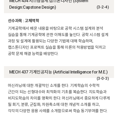
MECH 434 시스템설계:캡스톤디자인 (System
Design:Capstone Design)
(3-2-4)
선수과목 : 고체역학
기계공학에서 배운 내용을 바탕으로 공학 시스템 설계와 분석
실습을 통해 기계공학에 관한 이해도를 높인다. 공학 시스템 설계
과정 및 설계에 활용되는 다양한 기법에 대해 학습하며,
캡스톤디자인 프로젝트 실습을 통해 이론의 적용방법을 익히고
공학 문제 해결 능력을 배양한다.
MECH 437 기계인공지능 (Artificial Intelligence for M.E.)
(3-0-3)
머신러닝에 대한 개괄적인 소개를 한다. 기계학습의 수학적
근간이 되는 선형대수와 최적화의 기초를 복습한다. 지도학습과
비지도학습의 차이를 명확히 한다. 머신러닝에서 중요하게 다루게
될 회기, 분류, 군집화, 차원축소에 대한 개념적 소개를 하고,
각각의 다양한 응용 사례를 소개함으로써 학습 동기부여를 한다.