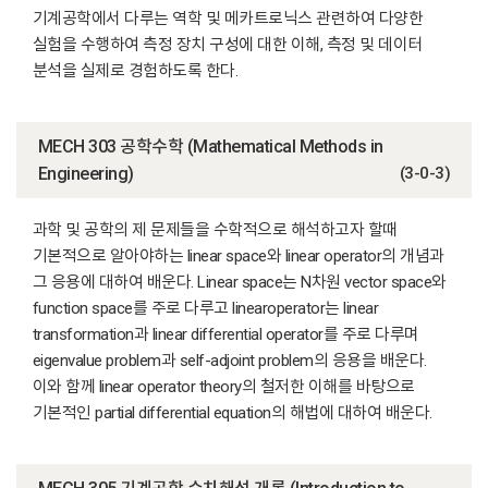
기계공학에서 다루는 역학 및 메카트로닉스 관련하여 다양한
실험을 수행하여 측정 장치 구성에 대한 이해, 측정 및 데이터
분석을 실제로 경험하도록 한다.
MECH 303 공학수학 (Mathematical Methods in
Engineering)
(3-0-3)
과학 및 공학의 제 문제들을 수학적으로 해석하고자 할때
기본적으로 알아야하는 linear space와 linear operator의 개념과
그 응용에 대하여 배운다. Linear space는 N차원 vector space와
function space를 주로 다루고 linearoperator는 linear
transformation과 linear differential operator를 주로 다루며
eigenvalue problem과 self-adjoint problem의 응용을 배운다.
이와 함께 linear operator theory의 철저한 이해를 바탕으로
기본적인 partial differential equation의 해법에 대하여 배운다.