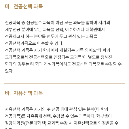
마.
전공선택 과목
전공과목 중 전공필수 과목이 아닌 모든 과목을 말하며 자기의
세부전공 분야에 맞는 과목을 선택, 이수하거나 대학원에서
전공하고자 하는 분야를 염두에 두고 관심 있는 과목을
전공선택과목으로 이수할 수 있다.
전공선택 과목은 자기 학과에서 개설되는 과목 외에도”타 학과
교과목으로서 전공선택으로 인정되는 교과목”이 별도로 정해진
학과의 경우는 타 학과 개설과목이라도 전공선택 과목으로 수강할 수
있다.
바.
자유선택 과목
자유선택 과목은 자기의 주 전공 외에 관심 있는 분야(타 학과
전공과목)를 자유롭게 선택, 수강할 수 있는 과목이다. 학부생이
철강대학원(전문대학원) 교과목 수강 시 자유선택으로 인정받을 수