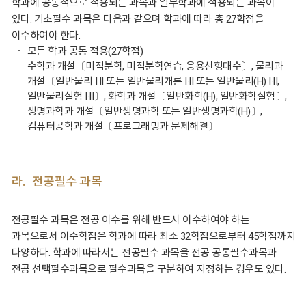
학과에 공통적으로 적용되는 과목과 일부학과에 적용되는 과목이
있다. 기초필수 과목은 다음과 같으며 학과에 따라 총 27학점을
이수하여야 한다.
모든 학과 공통 적용(27학점)
수학과 개설〔미적분학, 미적분학연습, 응용선형대수〕, 물리과
개설〔일반물리 I·II 또는 일반물리개론 I·II 또는 일반물리(H) I·II,
일반물리실험 I·II〕, 화학과 개설〔일반화학(H), 일반화학실험〕,
생명과학과 개설〔일반생명과학 또는 일반생명과학(H)〕,
컴퓨터공학과 개설〔프로그래밍과 문제해결〕
라.
전공필수 과목
전공필수 과목은 전공 이수를 위해 반드시 이수하여야 하는
과목으로서 이수학점은 학과에 따라 최소 32학점으로부터 45학점까지
다양하다. 학과에 따라서는 전공필수 과목을 전공 공통필수과목과
전공 선택필수과목으로 필수과목을 구분하여 지정하는 경우도 있다.