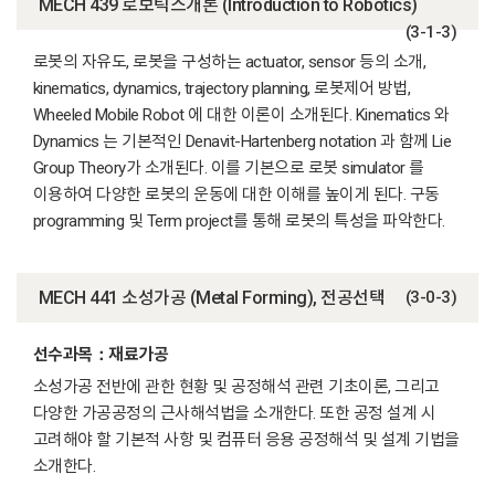
MECH 439 로보틱스개론 (Introduction to Robotics)
(3-1-3)
로봇의 자유도, 로봇을 구성하는 actuator, sensor 등의 소개,
kinematics, dynamics, trajectory planning, 로봇제어 방법,
Wheeled Mobile Robot 에 대한 이론이 소개된다. Kinematics 와
Dynamics 는 기본적인 Denavit-Hartenberg notation 과 함께 Lie
Group Theory가 소개된다. 이를 기본으로 로봇 simulator 를
이용하여 다양한 로봇의 운동에 대한 이해를 높이게 된다. 구동
programming 및 Term project를 통해 로봇의 특성을 파악한다.
MECH 441 소성가공 (Metal Forming), 전공선택
(3-0-3)
선수과목：재료가공
소성가공 전반에 관한 현황 및 공정해석 관련 기초이론, 그리고
다양한 가공공정의 근사해석법을 소개한다. 또한 공정 설계 시
고려해야 할 기본적 사항 및 컴퓨터 응용 공정해석 및 설계 기법을
소개한다.